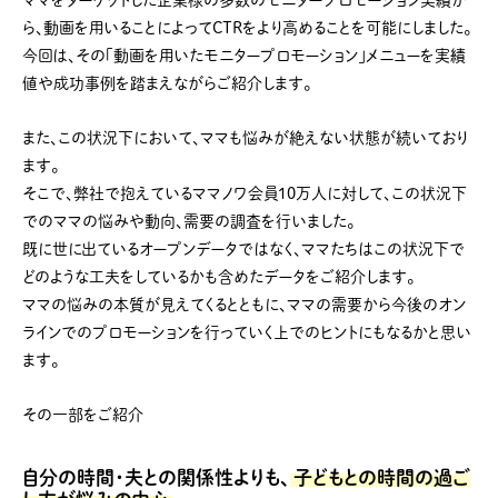
ママをターゲットした企業様の多数のモニタープロモーション実績か
ら、動画を用いることによってCTRをより高めることを可能にしました。
今回は、その「動画を用いたモニタープロモーション」メニューを実績
値や成功事例を踏まえながらご紹介します。
また、この状況下において、ママも悩みが絶えない状態が続いており
ます。
そこで、弊社で抱えているママノワ会員10万人に対して、この状況下
でのママの悩みや動向、需要の調査を行いました。
既に世に出ているオープンデータではなく、ママたちはこの状況下で
どのような工夫をしているかも含めたデータをご紹介します。
ママの悩みの本質が見えてくるとともに、ママの需要から今後のオン
ラインでのプロモーションを行っていく上でのヒントにもなるかと思い
ます。
その一部をご紹介
⾃分の時間・夫との関係性よりも、
⼦どもとの時間の過ご