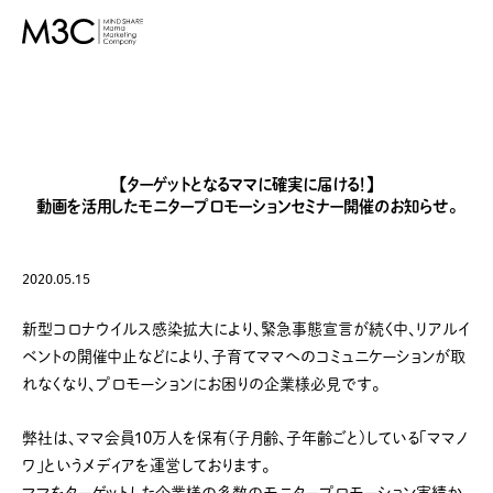
M3C – 株式会社マイ
ンドシェア・ママ・マー
ケティング・カンパニ
ー
【ターゲットとなるママに確実に届ける！】
動画を活用したモニタープロモーションセミナー開催のお知らせ。
2020.05.15
新型コロナウイルス感染拡大により、緊急事態宣言が続く中、リアルイ
ベントの開催中止などにより、子育てママへのコミュニケーションが取
れなくなり、プロモーションにお困りの企業様必見です。
弊社は、ママ会員10万人を保有(子月齢、子年齢ごと)している「ママノ
ワ」というメディアを運営しております。