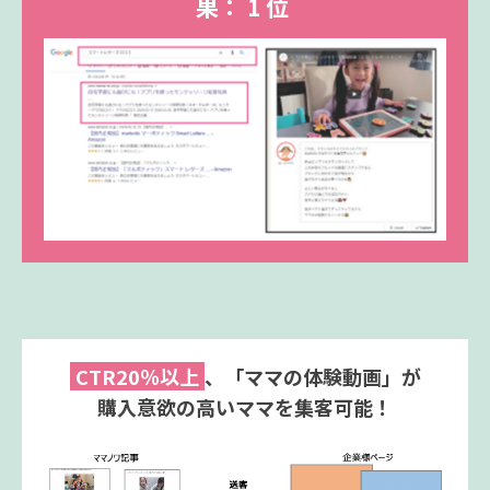
果：
1 位
CTR20％以上
、「ママの体験動画」が
購入意欲の高いママを集客可能！