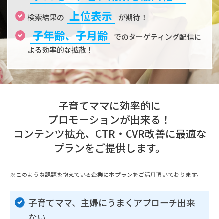
上位表示
検索結果の
が期待！
子年齢、子月齢
でのターゲティング配信に
よる効率的な拡散！
子育てママに効率的に
プロモーションが出来る！
コンテンツ拡充、CTR・CVR改善に最適な
プランをご提供します。
※このような課題を抱えている企業に本プランをご活用頂いております。
子育てママ、主婦にうまくアプローチ出来
ない