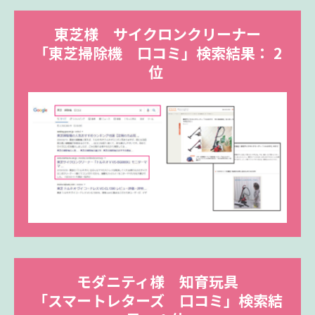
東芝様 サイクロンクリーナー
「東芝掃除機 口コミ」検索結果：
2
位
モダニティ様 知育玩具
「スマートレターズ 口コミ」検索結