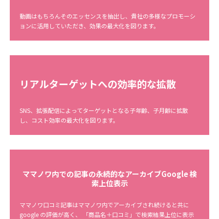
動画はもちろんそのエッセンスを抽出し、貴社の多様なプロモーシ
ョンに活用していただき、効果の最大化を図ります。
リアルターゲットへの効率的な拡散
SNS、拡張配信によってターゲットとなる子年齢、子月齢に拡散
し、コスト効率の最大化を図ります。
ママノワ内での記事の永続的なアーカイブGoogle 検
索上位表示
ママノワ口コミ記事はママノワ内でアーカイブされ続けると共に
google の評価が高く、 「商品名＋口コミ」で検索結果上位に表示