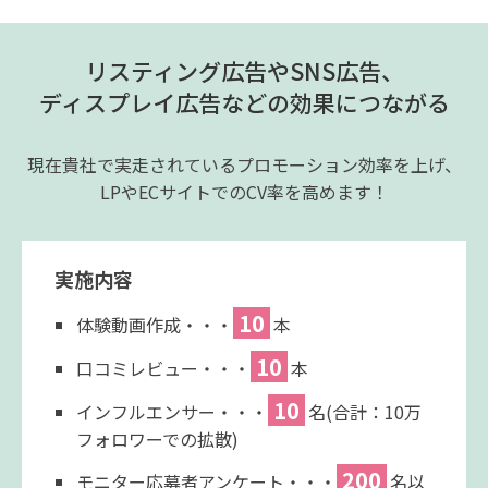
リスティング広告やSNS広告、
ディスプレイ広告などの効果につながる
現在貴社で実走されているプロモーション効率を上げ、
LPやECサイトでのCV率を高めます！
実施内容
10
体験動画作成・・・
本
10
口コミレビュー・・・
本
10
インフルエンサー・・・
名(合計：10万
フォロワーでの拡散)
200
モニター応募者アンケート・・・
名以