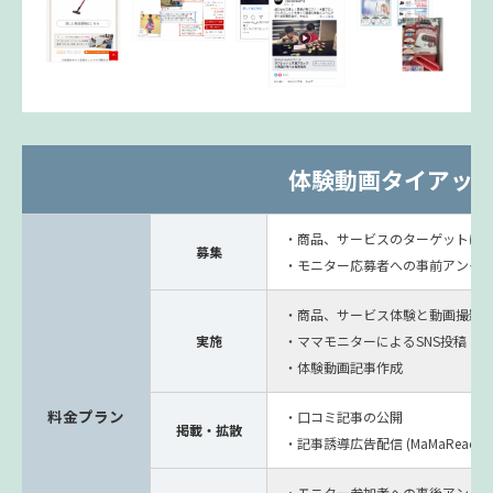
体験動画タイアッ
・商品、サービスのターゲットに
募集
・モニター応募者への事前アンケ
・商品、サービス体験と動画撮影
実施
・ママモニターによるSNS投稿
・体験動画記事作成
料金プラン
・口コミ記事の公開
掲載・拡散
・記事誘導広告配信 (MaMaReach,Face
・モニター参加者への事後アンケ