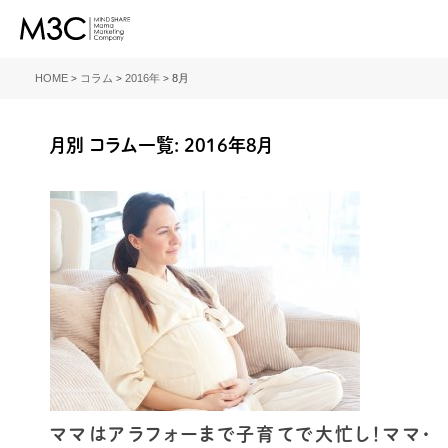
M3C – 株式会社マイ
ンドシェア・ママ・マー
HOME
コラム
2016年
8月
>
>
>
ケティング・カンパニ
ー
月別 コラム一覧: 2016年8月
ママはアラフォーまで子育てで大忙し！ママ・