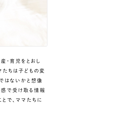
出産・育児をとおし
マたちは子どもの変
のではないかと想像
五感で受け取る情報
ことで、ママたちに