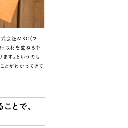
式会社M3C（マ
同行取材を重ねる中
ります。というのも
ことがわかってきて
ることで、