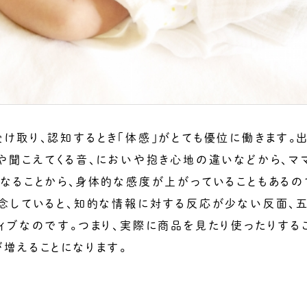
け取り、認知するとき「体感」がとても優位に働きます。
や聞こえてくる音、においや抱き心地の違いなどから、マ
なることから、身体的な感度が上がっていることもある
専念していると、知的な情報に対する反応が少ない反面、
ィブなのです。つまり、実際に商品を見たり使ったりする
増えることになります。