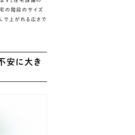
ります。住宅設備の
住宅の階段のサイズ
並んで上がれる広さで
不安に大き