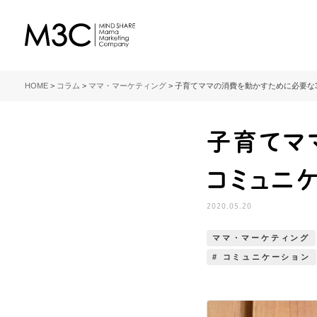
M3C – 株式会社マインド
シェア・ママ・マーケティン
HOME
>
コラム
>
ママ・マーケティング
>
子育てママの消費を動かすために必要な
グ・カンパニー
子育てマ
コミュニ
2020.05.20
ママ・マーケティング
# コミュニケーション