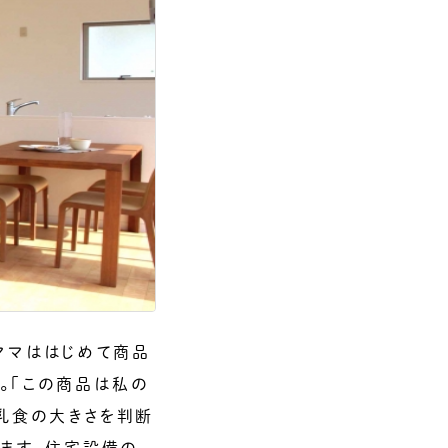
ママははじめて商品
。「この商品は私の
乳食の大きさを判断