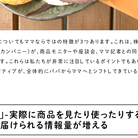
についてもママならではの特徴が3つあります。これは、株
・カンパニー）が、商品モニターや座談会、ママ記者との
す。これらは私たちが非常に注目しているポイントでもあ
ティブが、全体的にパパからママへとシフトしてきている
」-実際に商品を見たり使ったりす
に届けられる情報量が増える