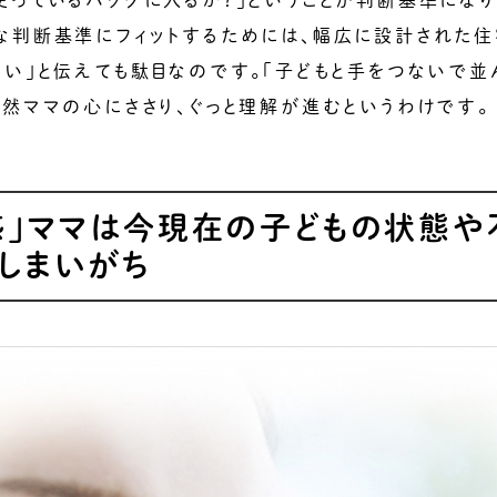
使っているバッグに入るか？」ということが判断基準にな
うな判断基準にフィットするためには、幅広に設計された
広い」と伝えても駄目なのです。「子どもと手をつないで
俄然ママの心にささり、ぐっと理解が進むというわけです。
感」ママは今現在の子どもの状態や
しまいがち