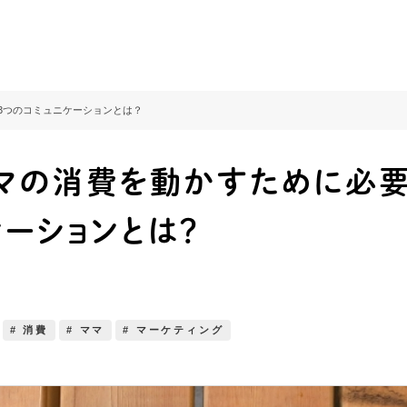
3つのコミュニケーションとは？
マの消費を動かすために必要
ケーションとは？
# 消費
# ママ
# マーケティング