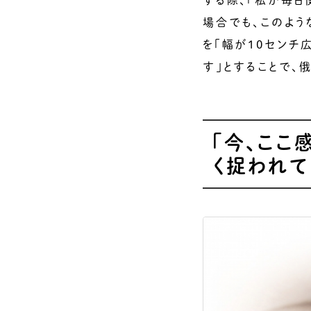
する際、「私が毎日
場合でも、このよ
を「幅が10センチ
す」とすることで、
「今、ここ
く捉われて