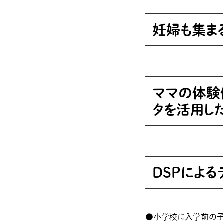
妊婦も集まる子
ママの体験
タを活用し
DSPによ
●小学校に入学前の子