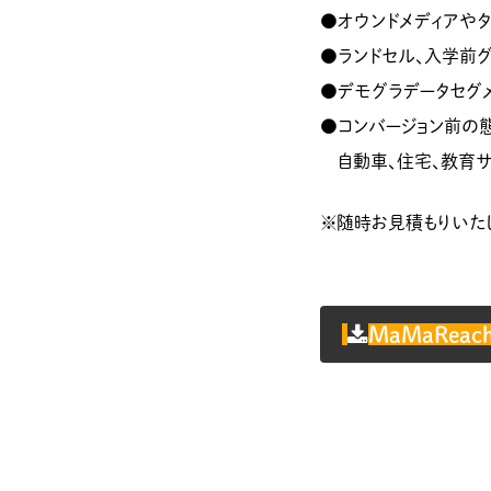
●オウンドメディアや
●ランドセル、入学前グ
●デモグラデータセグ
●コンバージョン前の
自動車、住宅、教育サ
※随時お見積もりいた
MaMaRe