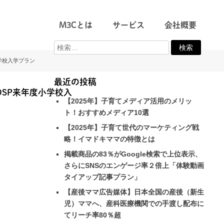
M3Cとは
サービス
会社概要
小学校入学プラン
最近の投稿
hDSP来年度小学校入
【2025年】子育てメディア活用のメリッ
ト！おすすめメディア10選
【2025年】子育て世代のマーケティング戦
略！イマドキママの特徴とは
掲載商品の83％がGoogle検索で上位表示、
さらにSNSのエンゲージ率２倍上「体験動画
タイアップ記事プラン」
【産後ママ広告媒体】日本全国の産後（新生
児）ママへ、産科医療機関での手渡し配布に
てリーチ率80％超