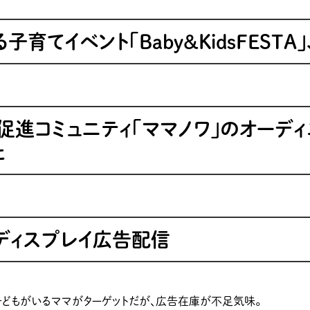
育てイベント「Baby&KidsFESTA」
促進コミュニティ「ママノワ」のオーデ
た
るディスプレイ広告配信
どもがいるママがターゲットだが、広告在庫が不足気味。