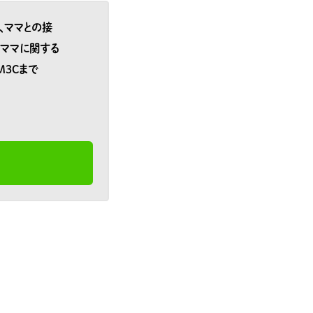
、ママとの接
、ママに関する
M3Cまで